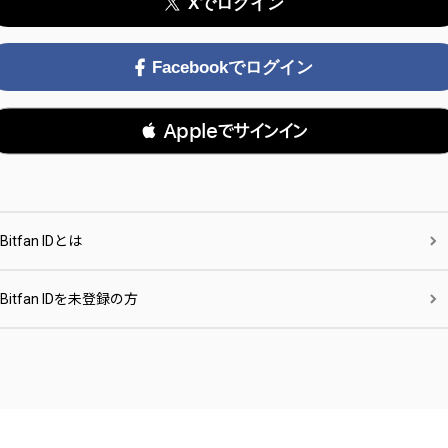
Xでログイン
Facebookでログイン
 Appleでサインイン
Bitfan IDとは
Bitfan IDを未登録の方