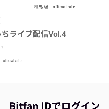
相馬 理 official site
ちライブ配信Vol.4
1
fficial site
Bitfan IDでログイン