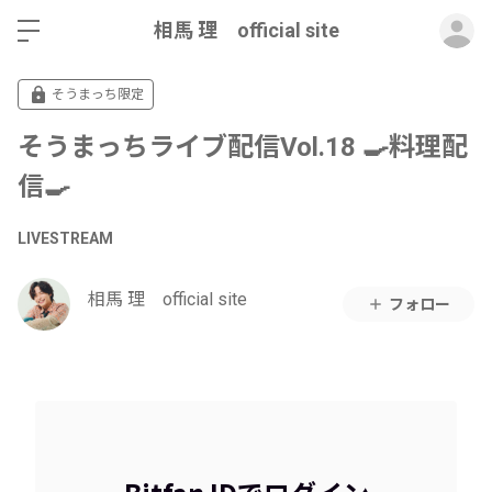
ロ
相馬 理 official site
そうまっち限定
そうまっちライブ配信Vol.18 🍳料理配
信🍳
LIVESTREAM
相馬 理 official site
フォロー