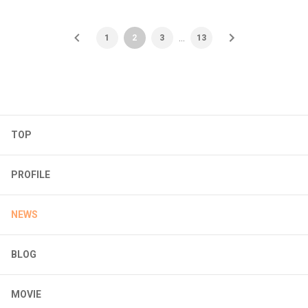
…
1
2
3
13
TOP
PROFILE
NEWS
BLOG
MOVIE