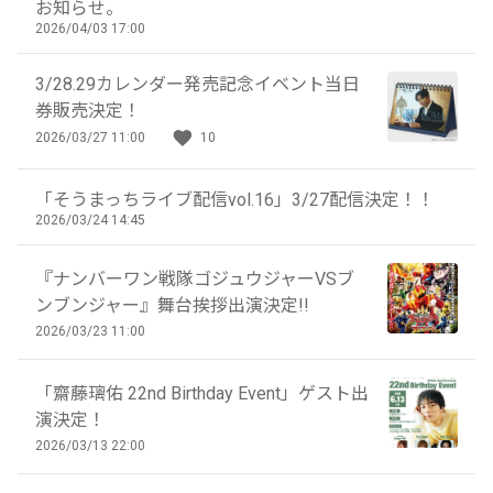
お知らせ。
2026/04/03 17:00
3/28.29カレンダー発売記念イベント当日
券販売決定！
2026/03/27 11:00
10
「そうまっちライブ配信vol.16」3/27配信決定！！
2026/03/24 14:45
『ナンバーワン戦隊ゴジュウジャーVSブ
ンブンジャー』舞台挨拶出演決定!!
2026/03/23 11:00
「齋藤璃佑 22nd Birthday Event」ゲスト出
演決定！
2026/03/13 22:00