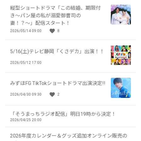
縦型ショートドラマ「この結婚、期限付
き〜パン屋の私が溺愛御曹司の
妻！？〜」配信スタート！
2026/05/14 09:00
8
5/16(土)テレビ静岡「くさデカ」出演！！
2026/05/12 17:00
みずほFG TikTokショートドラマ出演決定!!
2026/04/30 09:30
2
「そうまっちラジオ配信」明日19時から決定！
2026/04/25 20:00
2026年度カレンダー＆グッズ追加オンライン販売の