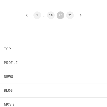
…
1
19
20
21
TOP
PROFILE
NEWS
BLOG
MOVIE