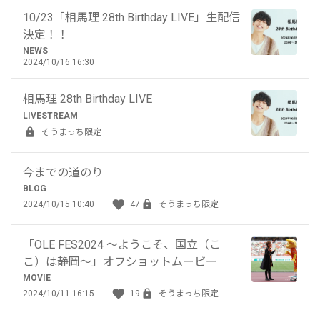
10/23「相馬理 28th Birthday LIVE」生配信
決定！！
NEWS
2024/10/16 16:30
相馬理 28th Birthday LIVE
LIVESTREAM
そうまっち限定
今までの道のり
BLOG
2024/10/15 10:40
47
そうまっち限定
「OLE FES2024 ～ようこそ、国立（こ
こ）は静岡～」オフショットムービー
MOVIE
2024/10/11 16:15
19
そうまっち限定