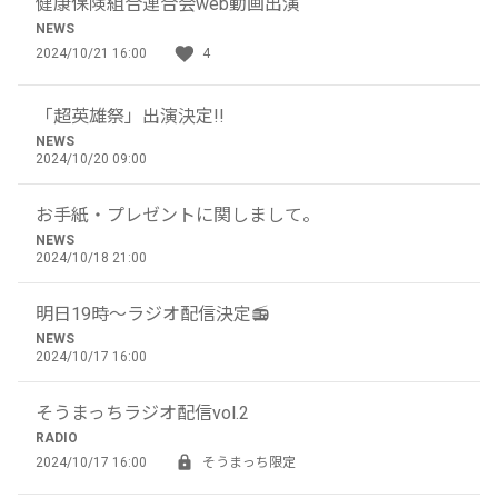
健康保険組合連合会web動画出演
NEWS
2024/10/21 16:00
4
「超英雄祭」出演決定!!
NEWS
2024/10/20 09:00
お手紙・プレゼントに関しまして。
NEWS
2024/10/18 21:00
明日19時～ラジオ配信決定📻
NEWS
2024/10/17 16:00
そうまっちラジオ配信vol.2
RADIO
2024/10/17 16:00
そうまっち限定