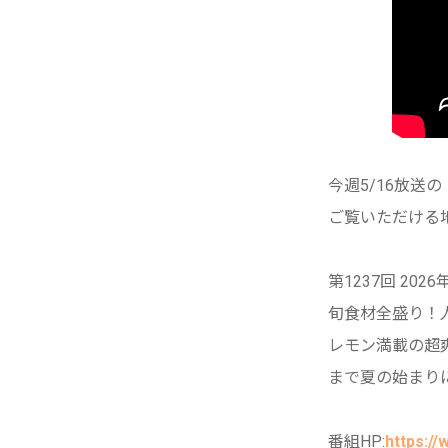
今週5/16放送
ご覧いただける地
第1237回 202
旬食材全盛り！
レモン満載の超
まで夏の始まり
番組HP:
https:/