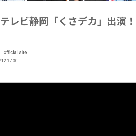
(土)テレビ静岡「くさデカ」出演
fficial site
/12 17:00