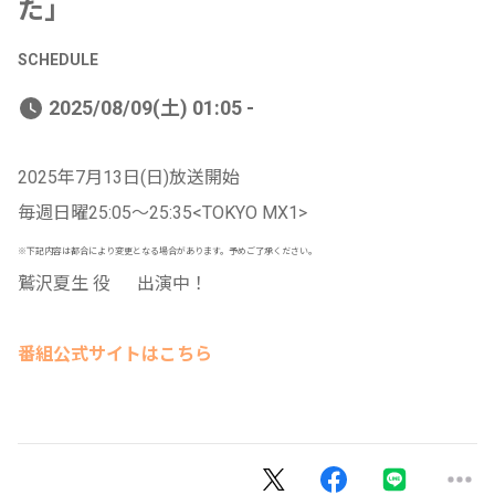
た」
SCHEDULE
2025/08/09(土) 01:05 -
2025年7月13日(日)放送開始
毎週日曜25:05〜25:35<TOKYO MX1>
※下記内容は都合により変更となる場合があります。予めご了承ください。
鷲沢夏生 役 出演中！
番組公式サイトはこちら